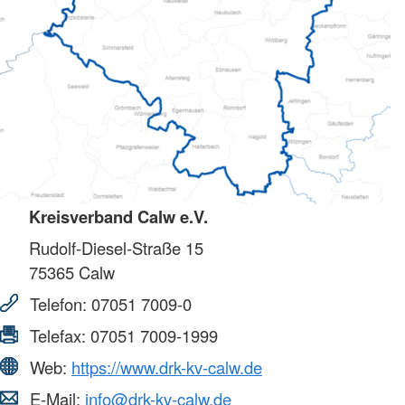
Kreisverband Calw e.V.
Rudolf-Diesel-Straße 15
75365
Calw
Telefon:
07051 7009-0
Telefax:
07051 7009-1999
Web:
https://www.drk-kv-calw.de
E-Mail:
info@drk-kv-calw.de