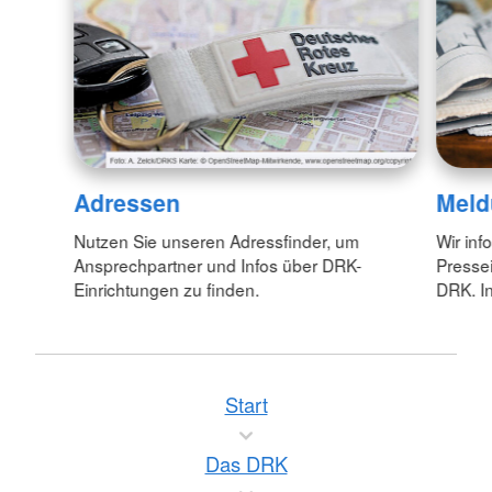
Adressen
Meld
Nutzen Sie unseren Adressfinder, um
Wir inf
Ansprechpartner und Infos über DRK-
Pressei
Einrichtungen zu finden.
DRK. In
Start
Das DRK