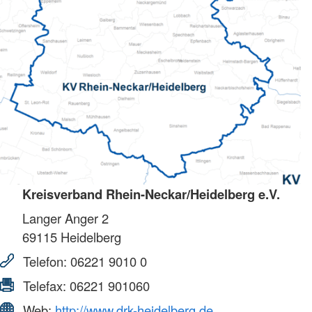
Kreisverband Rhein-Neckar/Heidelberg e.V.
Langer Anger 2
69115
Heidelberg
Telefon:
06221 9010 0
Telefax:
06221 901060
Web:
http://www.drk-heidelberg.de