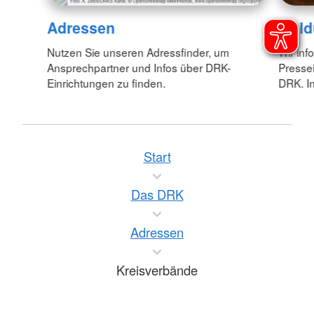
Adressen
Meld
Nutzen Sie unseren Adressfinder, um
Wir inf
Ansprechpartner und Infos über DRK-
Pressei
Einrichtungen zu finden.
DRK. In
Start
Das DRK
Adressen
Kreisverbände