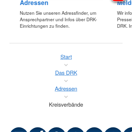
Adressen
Meld
Nutzen Sie unseren Adressfinder, um
Wir inf
Ansprechpartner und Infos über DRK-
Pressei
Einrichtungen zu finden.
DRK. In
Start
Das DRK
Adressen
Kreisverbände