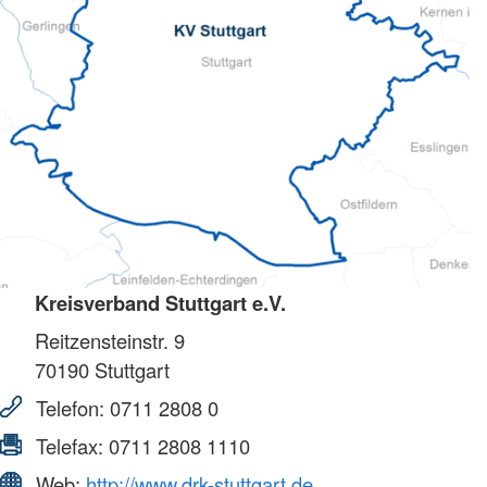
Kreisverband Stuttgart e.V.
Reitzensteinstr. 9
70190
Stuttgart
Telefon:
0711 2808 0
Telefax:
0711 2808 1110
Web:
http://www.drk-stuttgart.de