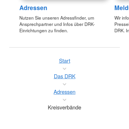
Adressen
Meld
Nutzen Sie unseren Adressfinder, um
Wir inf
Ansprechpartner und Infos über DRK-
Pressei
Einrichtungen zu finden.
DRK. In
Start
Das DRK
Adressen
Kreisverbände