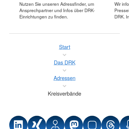
Nutzen Sie unseren Adressfinder, um
Wir inf
Ansprechpartner und Infos über DRK-
Pressei
Einrichtungen zu finden.
DRK. In
Start
Das DRK
Adressen
Kreisverbände