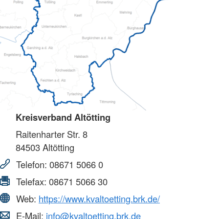
Kreisverband Altötting
Raitenharter Str. 8
84503
Altötting
Telefon:
08671 5066 0
Telefax:
08671 5066 30
Web:
https://www.kvaltoetting.brk.de/
E-Mail:
info@kvaltoetting.brk.de