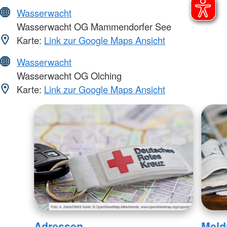
Wasserwacht
Wasserwacht OG Mammendorfer See
Karte:
Link zur Google Maps Ansicht
Wasserwacht
Wasserwacht OG Olching
Karte:
Link zur Google Maps Ansicht
Adressen
Meld