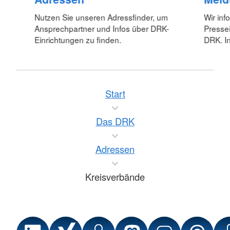
Nutzen Sie unseren Adressfinder, um
Wir inf
Ansprechpartner und Infos über DRK-
Pressei
Einrichtungen zu finden.
DRK. In
Start
Das DRK
Adressen
Kreisverbände