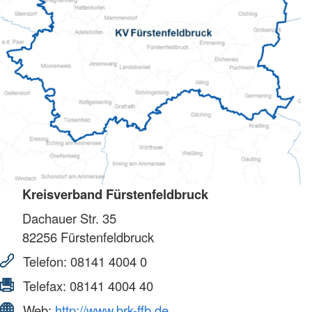
Kreisverband Fürstenfeldbruck
Dachauer Str. 35
82256
Fürstenfeldbruck
Telefon:
08141 4004 0
Telefax:
08141 4004 40
Web:
http://www.brk-ffb.de