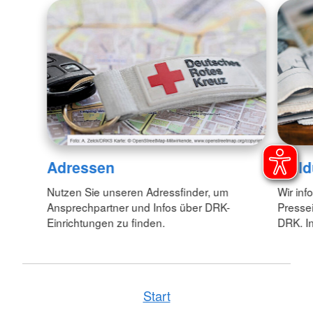
Adressen
Meld
Nutzen Sie unseren Adressfinder, um
Wir inf
Ansprechpartner und Infos über DRK-
Pressei
Einrichtungen zu finden.
DRK. In
Start