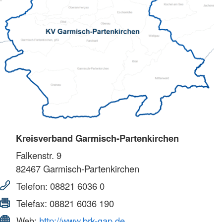
Kreisverband Garmisch-Partenkirchen
Falkenstr. 9
82467
Garmisch-Partenkirchen
Telefon:
08821 6036 0
Telefax:
08821 6036 190
Web:
http://www.brk-gap.de