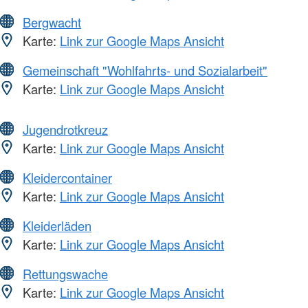
Bergwacht
Karte:
Link zur Google Maps Ansicht
Gemeinschaft "Wohlfahrts- und Sozialarbeit"
Karte:
Link zur Google Maps Ansicht
Jugendrotkreuz
Karte:
Link zur Google Maps Ansicht
Kleidercontainer
Karte:
Link zur Google Maps Ansicht
Kleiderläden
Karte:
Link zur Google Maps Ansicht
Rettungswache
Karte:
Link zur Google Maps Ansicht