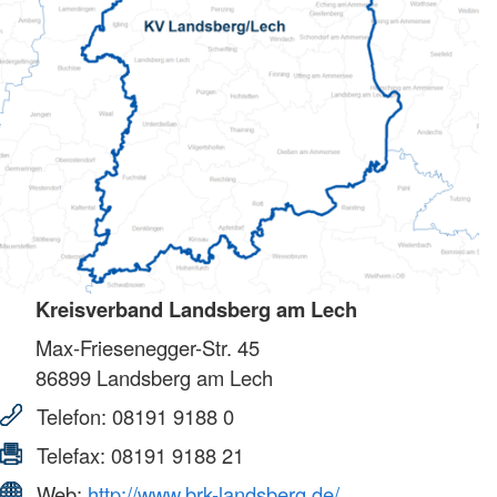
Kreisverband Landsberg am Lech
Max-Friesenegger-Str. 45
86899
Landsberg am Lech
Telefon:
08191 9188 0
Telefax:
08191 9188 21
Web:
http://www.brk-landsberg.de/