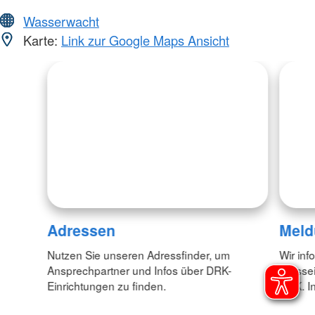
Wasserwacht
Karte:
Link zur Google Maps Ansicht
Adressen
Meld
Nutzen Sie unseren Adressfinder, um
Wir inf
Ansprechpartner und Infos über DRK-
Pressei
Einrichtungen zu finden.
DRK. In