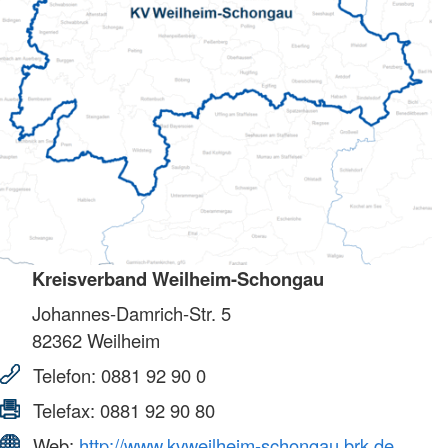
Kreisverband Weilheim-Schongau
Johannes-Damrich-Str. 5
82362
Weilheim
Telefon:
0881 92 90 0
Telefax:
0881 92 90 80
Web:
http://www.kvweilheim-schongau.brk.de