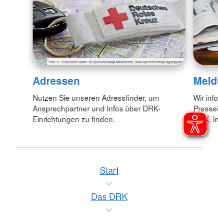
Adressen
Meld
Nutzen Sie unseren Adressfinder, um
Wir inf
Ansprechpartner und Infos über DRK-
Pressei
Einrichtungen zu finden.
DRK. In
Start
Das DRK