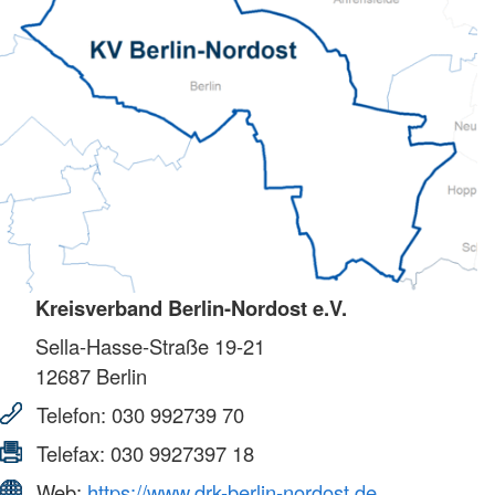
Kreisverband Berlin-Nordost e.V.
Sella-Hasse-Straße 19-21
12687
Berlin
Telefon:
030 992739 70
Telefax:
030 9927397 18
Web:
https://www.drk-berlin-nordost.de