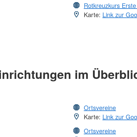
Rotkreuzkurs Erste 
Karte:
Link zur Go
inrichtungen im Überbli
Ortsvereine
Karte:
Link zur Go
Ortsvereine