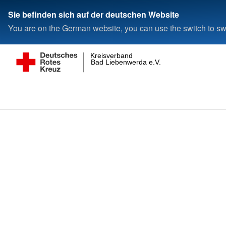
Sie befinden sich auf der deutschen Website
You are on the German website, you can use the switch to swi
Kreisverband
Bad Liebenwerda e.V.