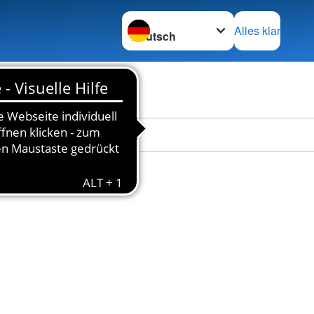
Sprache wechseln zu
Alles klar
en
Das DRK