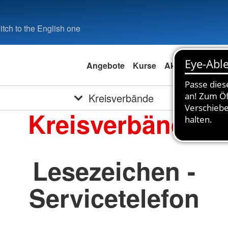
tch to the English one
Angebote
Kurse
Aktuell
Spend
Kreisverbände
Kreisverbände
Lesezeichen -
Servicetelefon