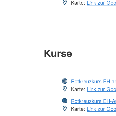
Karte:
Link zur Go
Kurse
Rotkreuzkurs EH a
Karte:
Link zur Go
Rotkreuzkurs EH-A
Karte:
Link zur Go