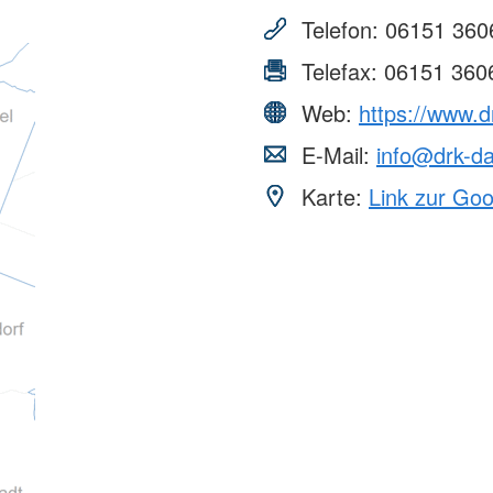
Telefon:
06151 360
Telefax:
06151 360
Web:
https://www.d
E-Mail:
info@drk-d
Karte:
Link zur Go