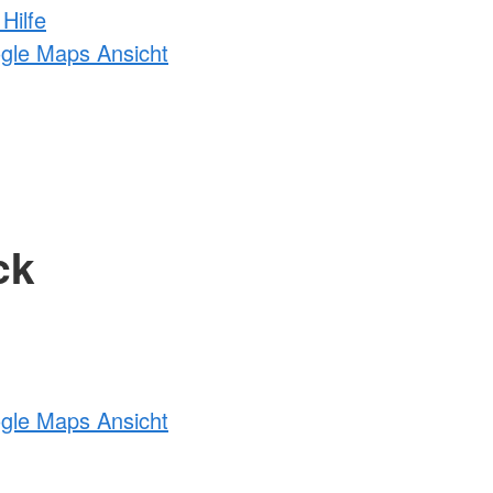
Hilfe
ogle Maps Ansicht
ck
ogle Maps Ansicht