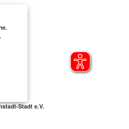
ne.
.
stadt-Stadt e.V.