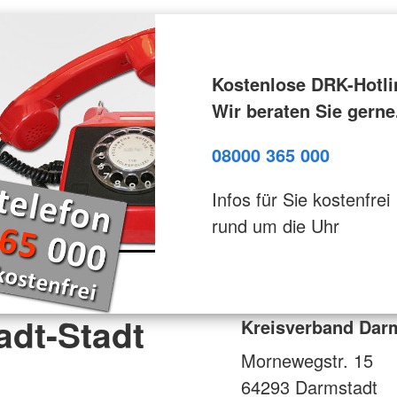
Kostenlose DRK-Hotli
Wir beraten Sie gerne
08000 365 000
Infos für Sie kostenfrei
rund um die Uhr
adt-Stadt
Kreisverband Darm
Mornewegstr. 15
64293
Darmstadt