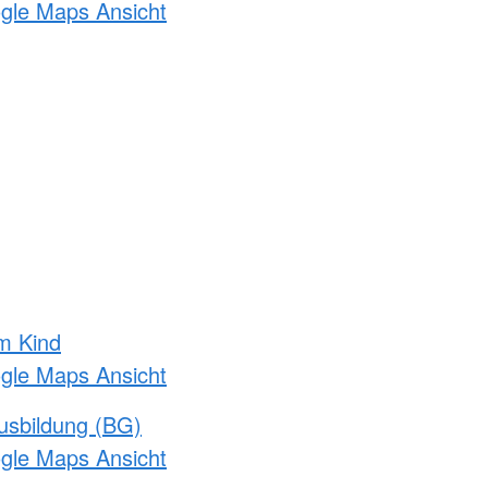
ogle Maps Ansicht
m Kind
ogle Maps Ansicht
usbildung (BG)
ogle Maps Ansicht