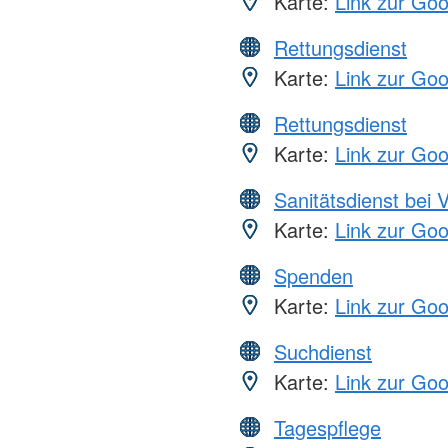
Karte:
Link zur Go
Rettungsdienst
Karte:
Link zur Go
Rettungsdienst
Karte:
Link zur Go
Sanitätsdienst bei 
Karte:
Link zur Go
Spenden
Karte:
Link zur Go
Suchdienst
Karte:
Link zur Go
Tagespflege