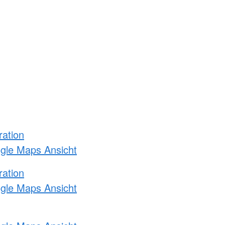
ration
ogle Maps Ansicht
ration
ogle Maps Ansicht