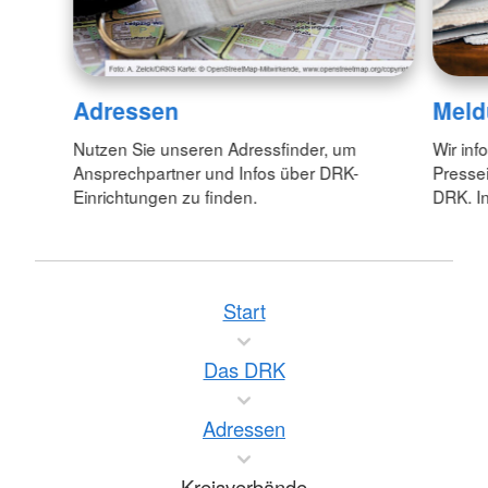
Adressen
Meld
Nutzen Sie unseren Adressfinder, um
Wir inf
Ansprechpartner und Infos über DRK-
Pressei
Einrichtungen zu finden.
DRK. In
Start
Das DRK
Adressen
Kreisverbände