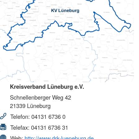
Kreisverband Lüneburg e.V.
Schnellenberger Weg 42
21339
Lüneburg
Telefon:
04131 6736 0
Telefax:
04131 6736 31
Web:
http://www.drk-lueneburg.de