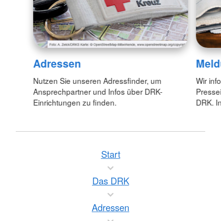
Adressen
Meld
Nutzen Sie unseren Adressfinder, um
Wir inf
Ansprechpartner und Infos über DRK-
Pressei
Einrichtungen zu finden.
DRK. In
Start
Das DRK
Adressen