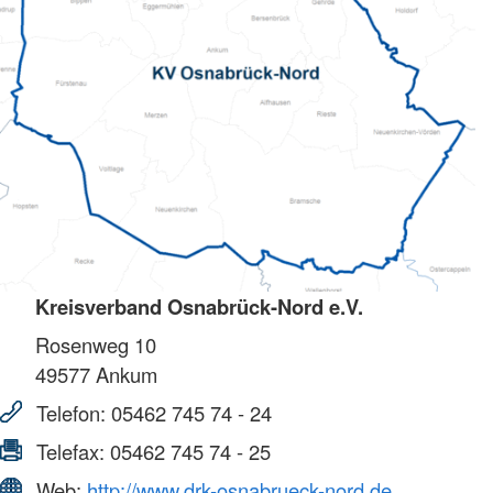
Kreisverband Osnabrück-Nord e.V.
Rosenweg 10
49577
Ankum
Telefon:
05462 745 74 - 24
Telefax:
05462 745 74 - 25
Web:
http://www.drk-osnabrueck-nord.de