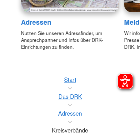
Adressen
Meld
Nutzen Sie unseren Adressfinder, um
Wir inf
Ansprechpartner und Infos über DRK-
Pressei
Einrichtungen zu finden.
DRK. In
Start
Das DRK
Adressen
Kreisverbände