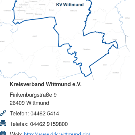
Kreisverband Wittmund e.V.
Finkenburgstraße 9
26409
Wittmund
Telefon:
04462 5414
Telefax:
04462 9159800
Web:
http://www.drk-wittmund.de/