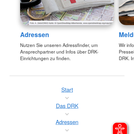
Adressen
Meld
Nutzen Sie unseren Adressfinder, um
Wir inf
Ansprechpartner und Infos über DRK-
Pressei
Einrichtungen zu finden.
DRK. In
Start
Das DRK
Adressen