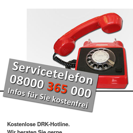
Kostenlose DRK-Hotline.
Wir beraten Sie gerne.