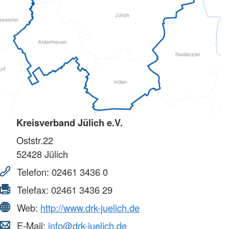
Kreisverband Jülich e.V.
Oststr.22
52428
Jülich
Telefon:
02461 3436 0
Telefax:
02461 3436 29
Web:
http://www.drk-juelich.de
E-Mail:
info@drk-juelich.de