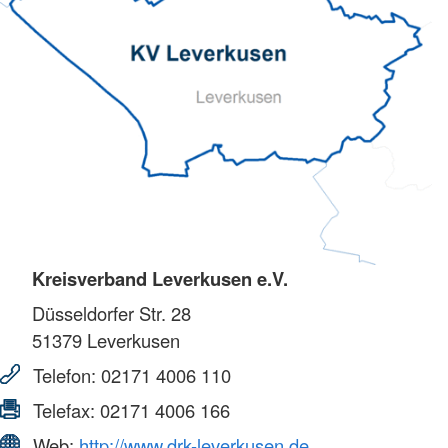
Kreisverband Leverkusen e.V.
Düsseldorfer Str. 28
51379
Leverkusen
Telefon:
02171 4006 110
Telefax:
02171 4006 166
Web:
http://www.drk-leverkusen.de