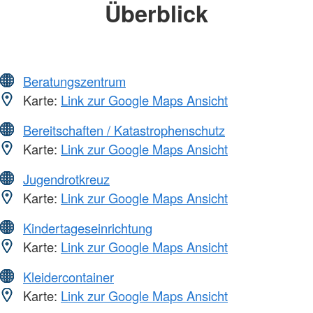
Überblick
Beratungszentrum
Karte:
Link zur Google Maps Ansicht
Bereitschaften / Katastrophenschutz
Karte:
Link zur Google Maps Ansicht
Jugendrotkreuz
Karte:
Link zur Google Maps Ansicht
Kindertageseinrichtung
Karte:
Link zur Google Maps Ansicht
Kleidercontainer
Karte:
Link zur Google Maps Ansicht