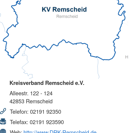
Kreisverband Remscheid e.V.
Alleestr. 122 - 124
42853
Remscheid
Telefon:
02191 92350
Telefax:
02191 923590
Web:
http://www.DRK-Remscheid.de