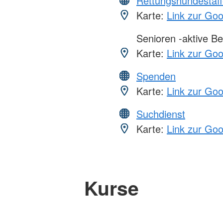
Rettungshundestaff
Karte:
Link zur Go
Senioren -aktive Be
Karte:
Link zur Go
Spenden
Karte:
Link zur Go
Suchdienst
Karte:
Link zur Go
Kurse