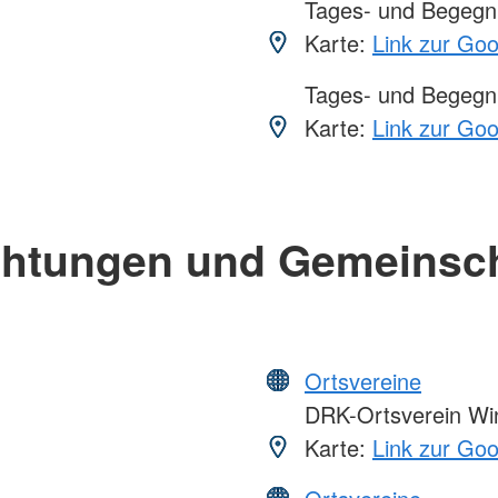
Tages- und Begegn
Karte:
Link zur Go
Tages- und Begegn
Karte:
Link zur Go
chtungen und Gemeinsc
Ortsvereine
DRK-Ortsverein Win
Karte:
Link zur Go