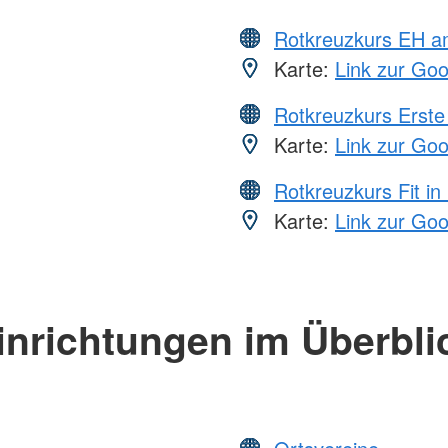
Rotkreuzkurs EH a
Karte:
Link zur Go
Rotkreuzkurs Erste 
Karte:
Link zur Go
Rotkreuzkurs Fit in
Karte:
Link zur Go
inrichtungen im Überbli