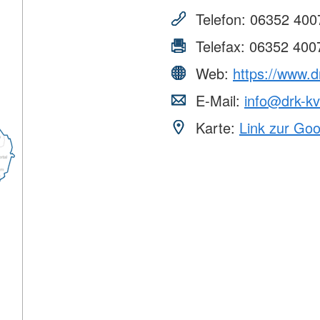
Telefon:
06352 400
Telefax:
06352 400
Web:
https://www.d
E-Mail:
info@drk-k
Karte:
Link zur Go