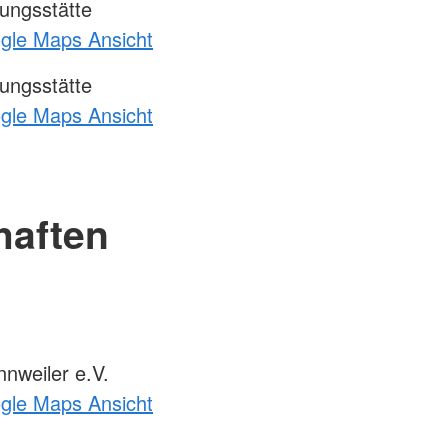
ungsstätte
ogle Maps Ansicht
ungsstätte
ogle Maps Ansicht
haften
nweiler e.V.
ogle Maps Ansicht