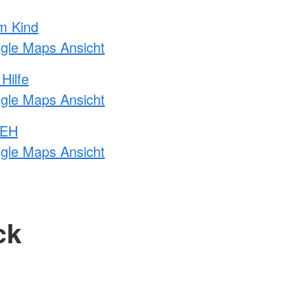
m Kind
ogle Maps Ansicht
Hilfe
ogle Maps Ansicht
 EH
ogle Maps Ansicht
ck