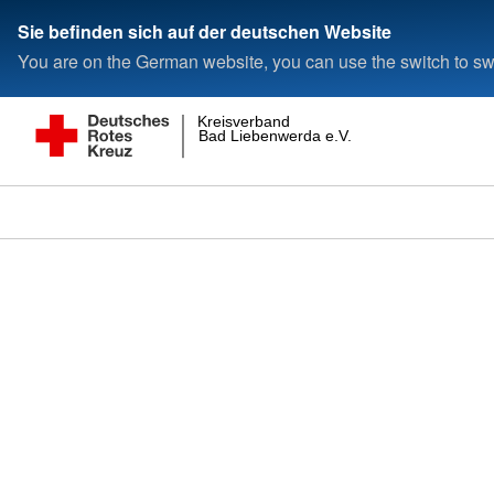
Sie befinden sich auf der deutschen Website
You are on the German website, you can use the switch to swi
Kreisverband
Bad Liebenwerda e.V.