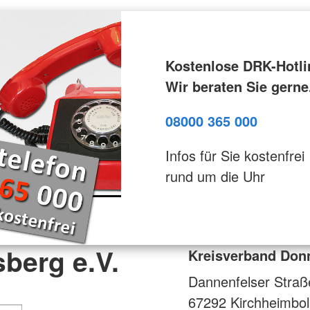
Kostenlose DRK-Hotli
Wir beraten Sie gerne
08000 365 000
Infos für Sie kostenfrei
rund um die Uhr
berg e.V.
Kreisverband Donn
Dannenfelser Straß
67292
Kirchheimbo