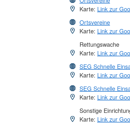
Ortsvereine
Karte:
Link zur Go
Ortsvereine
Karte:
Link zur Go
Rettungswache
Karte:
Link zur Go
SEG Schnelle Eins
Karte:
Link zur Go
SEG Schnelle Eins
Karte:
Link zur Go
Sonstige Einrichtu
Karte:
Link zur Go