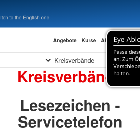
tch to the English one
Angebote
Kurse
Aktuell
Spend
Kreisverbände
Kreisverbände
Lesezeichen -
Servicetelefon