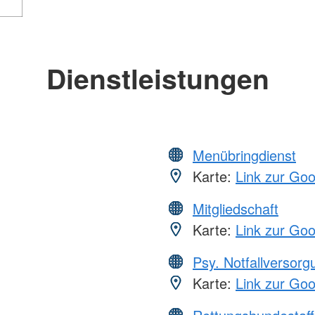
Dienstleistungen
Menübringdienst
Karte:
Link zur Go
Mitgliedschaft
Karte:
Link zur Go
Psy. Notfallversor
Karte:
Link zur Go