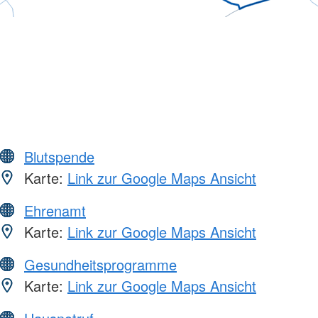
Blutspende
Karte:
Link zur Google Maps Ansicht
Ehrenamt
Karte:
Link zur Google Maps Ansicht
Gesundheitsprogramme
Karte:
Link zur Google Maps Ansicht