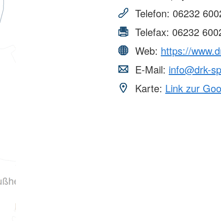
Telefon:
06232 600
Telefax:
06232 600
Web:
https://www.d
E-Mail:
info@drk-sp
Karte:
Link zur Go