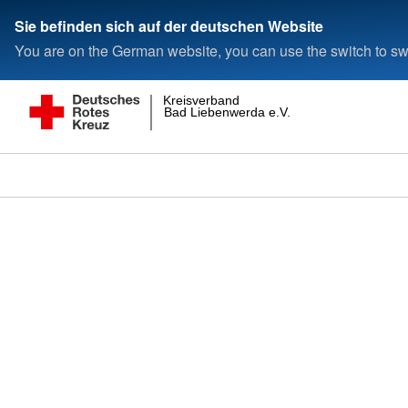
Sie befinden sich auf der deutschen Website
You are on the German website, you can use the switch to swi
Kreisverband
Bad Liebenwerda e.V.