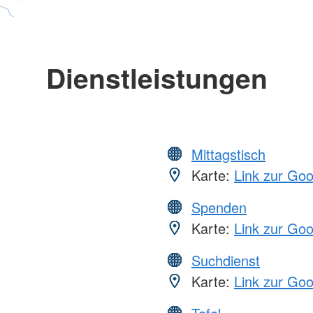
Dienstleistungen
Mittagstisch
Karte:
Link zur Go
Spenden
Karte:
Link zur Go
Suchdienst
Karte:
Link zur Go