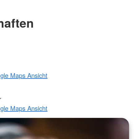
haften
ogle Maps Ansicht
r
ogle Maps Ansicht