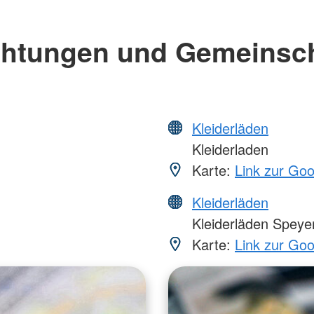
chtungen und Gemeinsc
Kleiderläden
Kleiderladen
Karte:
Link zur Go
Kleiderläden
Kleiderläden Speye
Karte:
Link zur Go