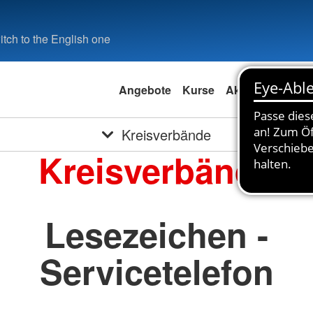
tch to the English one
Angebote
Kurse
Aktuell
Spend
Kreisverbände
Kreisverbände
Lesezeichen -
Servicetelefon