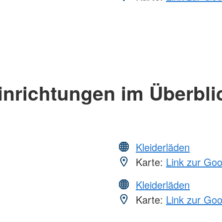
inrichtungen im Überbli
Kleiderläden
Karte:
Link zur Go
Kleiderläden
Karte:
Link zur Go