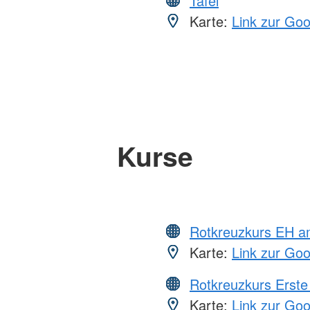
Tafel
Karte:
Link zur Go
Kurse
Rotkreuzkurs EH a
Karte:
Link zur Go
Rotkreuzkurs Erste 
Karte:
Link zur Go