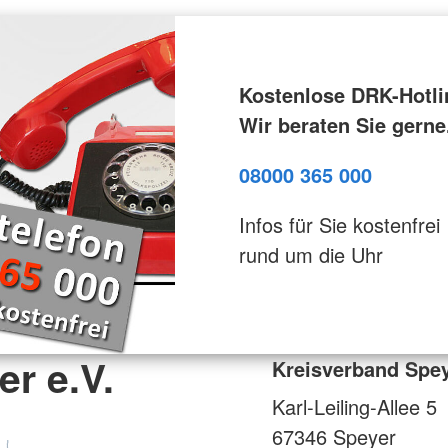
Kostenlose DRK-Hotli
Wir beraten Sie gerne
08000 365 000
Infos für Sie kostenfrei
rund um die Uhr
r e.V.
Kreisverband Spey
Karl-Leiling-Allee 5
67346
Speyer