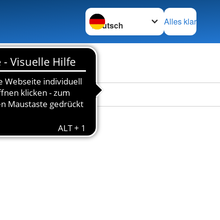
Sprache wechseln zu
Alles klar
en
Das DRK