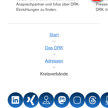
Ansprechpartner und Infos über DRK-
Pressei
Einrichtungen zu finden.
DRK. In
Start
Das DRK
Adressen
Kreisverbände