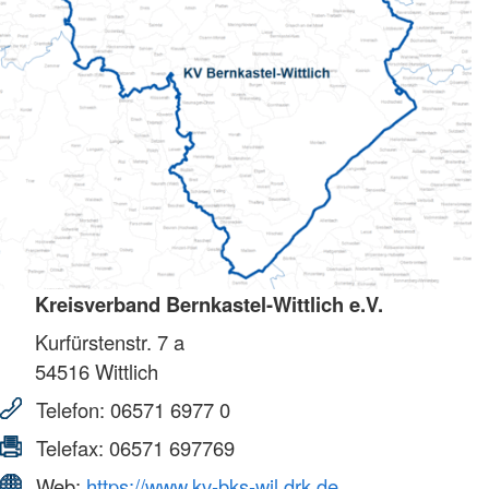
Kreisverband Bernkastel-Wittlich e.V.
Kurfürstenstr. 7 a
54516
Wittlich
Telefon:
06571 6977 0
Telefax:
06571 697769
Web:
https://www.kv-bks-wil.drk.de