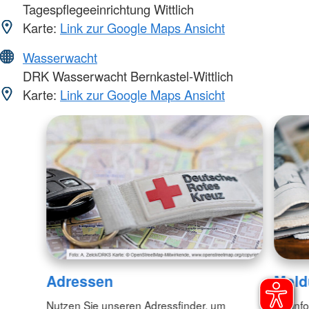
Tagespflegeeinrichtung Wittlich
Karte:
Link zur Google Maps Ansicht
Wasserwacht
DRK Wasserwacht Bernkastel-Wittlich
Karte:
Link zur Google Maps Ansicht
Adressen
Meld
Nutzen Sie unseren Adressfinder, um
Wir inf