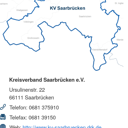
Kreisverband Saarbrücken e.V.
Ursulinenstr. 22
66111
Saarbrücken
Telefon:
0681 375910
Telefax:
0681 39150
Web:
http://www.kv-saarbruecken.drk.de