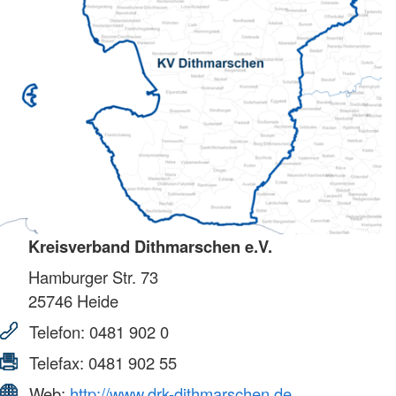
Kreisverband Dithmarschen e.V.
Hamburger Str. 73
25746
Heide
Telefon:
0481 902 0
Telefax:
0481 902 55
Web:
http://www.drk-dithmarschen.de