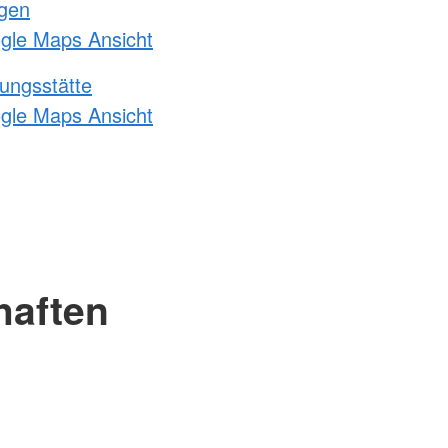
ngen
ogle Maps Ansicht
ungsstätte
ogle Maps Ansicht
haften