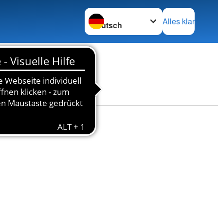
Sprache wechseln zu
Alles klar
en
Das DRK