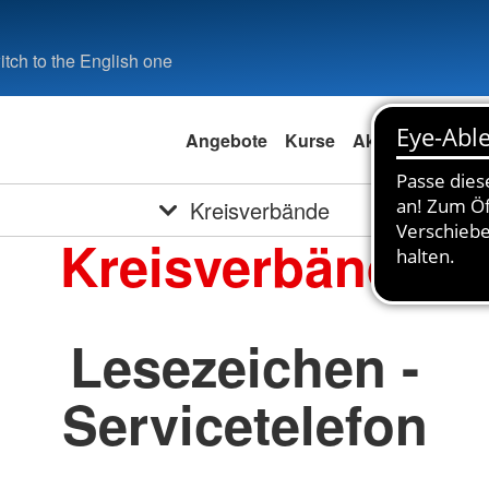
tch to the English one
Angebote
Kurse
Aktuell
Spend
Kreisverbände
Kreisverbände
Lesezeichen -
Servicetelefon