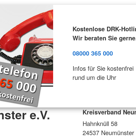
Kostenlose DRK-Hotli
Wir beraten Sie gerne
08000 365 000
Infos für Sie kostenfrei
rund um die Uhr
ster e.V.
Kreisverband Neu
Hahnknüll 58
24537
Neumünster