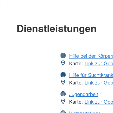
Dienstleistungen
Hilfe bei der Körper
Karte:
Link zur Go
Hilfe für Suchtkran
Karte:
Link zur Go
Jugendarbeit
Karte:
Link zur Go