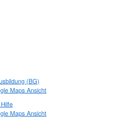
usbildung (BG)
ogle Maps Ansicht
Hilfe
ogle Maps Ansicht