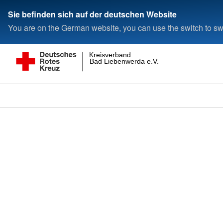
Sie befinden sich auf der deutschen Website
You are on the German website, you can use the switch to swi
Kreisverband
Bad Liebenwerda e.V.