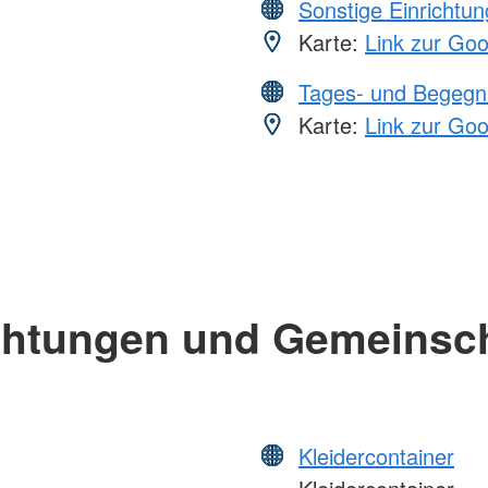
Sonstige Einrichtu
Karte:
Link zur Go
Tages- und Begegn
Karte:
Link zur Go
chtungen und Gemeinsc
Kleidercontainer