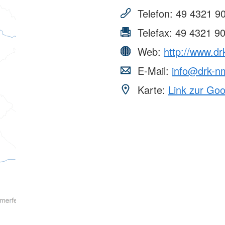
Telefon:
49 4321 9
Telefax:
49 4321 9
Web:
http://www.d
E-Mail:
info@drk-n
Karte:
Link zur Go