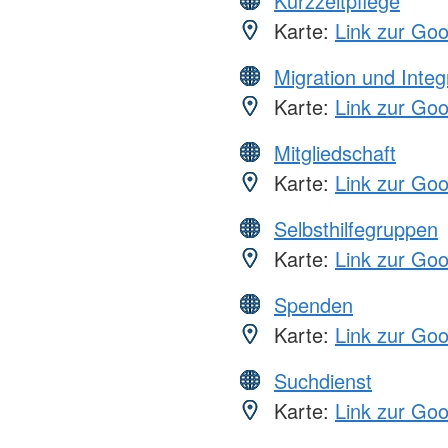
Kurzzeitpflege
Karte:
Link zur Go
Migration und Integ
Karte:
Link zur Go
Mitgliedschaft
Karte:
Link zur Go
Selbsthilfegruppen
Karte:
Link zur Go
Spenden
Karte:
Link zur Go
Suchdienst
Karte:
Link zur Go