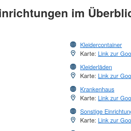
inrichtungen im Überbli
Kleidercontainer
Karte:
Link zur Go
Kleiderläden
Karte:
Link zur Go
Krankenhaus
Karte:
Link zur Go
Sonstige Einrichtu
Karte:
Link zur Go