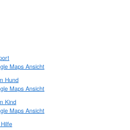
port
ogle Maps Ansicht
am Hund
ogle Maps Ansicht
m Kind
ogle Maps Ansicht
Hilfe