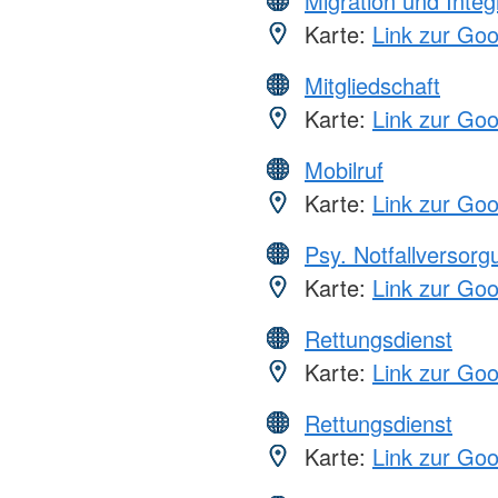
Migration und Integ
Karte:
Link zur Go
Mitgliedschaft
Karte:
Link zur Go
Mobilruf
Karte:
Link zur Go
Psy. Notfallversor
Karte:
Link zur Go
Rettungsdienst
Karte:
Link zur Go
Rettungsdienst
Karte:
Link zur Go