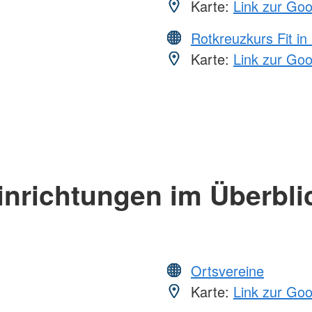
Karte:
Link zur Go
Rotkreuzkurs Fit in
Karte:
Link zur Go
inrichtungen im Überbli
Ortsvereine
Karte:
Link zur Go