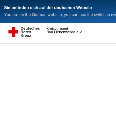
Sie befinden sich auf der deutschen Website
You are on the German website, you can use the switch to swi
Kreisverband
Bad Liebenwerda e.V.