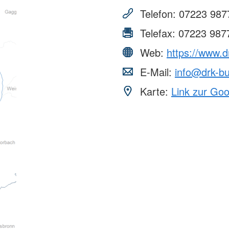
Telefon:
07223 987
Telefax:
07223 987
Web:
https://www.d
E-Mail:
info@drk-bu
Karte:
Link zur Go