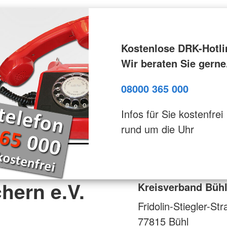
Kostenlose DRK-Hotli
Wir beraten Sie gerne
08000 365 000
Infos für Sie kostenfrei
rund um die Uhr
hern e.V.
Kreisverband Bühl
Fridolin-Stiegler-St
77815
Bühl