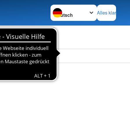
Sprache wechseln zu
Alles klar
en
Das DRK