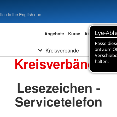
tch to the English one
Angebote
Kurse
Aktuell
Spend
Kreisverbände
Kreisverbände
Lesezeichen -
Servicetelefon