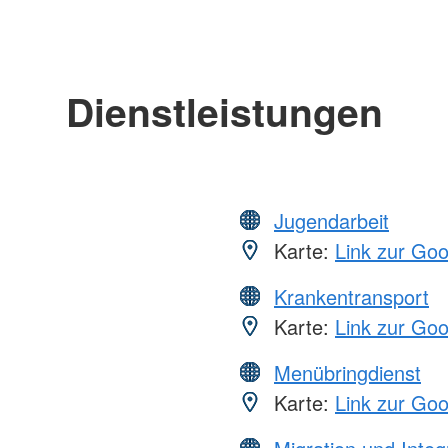
Dienstleistungen
Jugendarbeit
Karte:
Link zur Go
Krankentransport
Karte:
Link zur Go
Menübringdienst
Karte:
Link zur Go