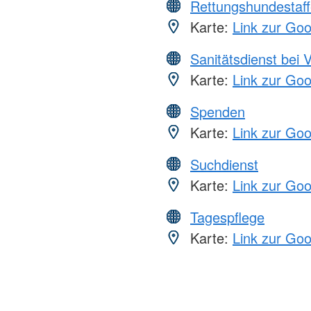
Rettungshundestaff
Karte:
Link zur Go
Sanitätsdienst bei 
Karte:
Link zur Go
Spenden
Karte:
Link zur Go
Suchdienst
Karte:
Link zur Go
Tagespflege
Karte:
Link zur Go