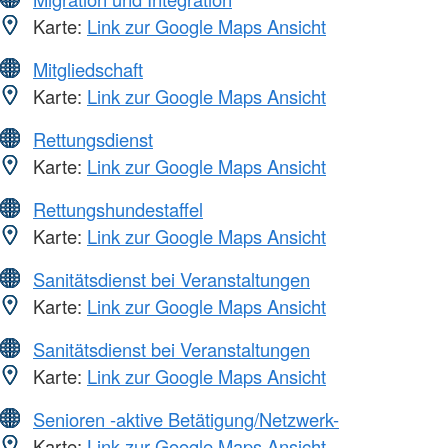
Karte:
Link zur Google Maps Ansicht
Mitgliedschaft
Karte:
Link zur Google Maps Ansicht
Rettungsdienst
Karte:
Link zur Google Maps Ansicht
Rettungshundestaffel
Karte:
Link zur Google Maps Ansicht
Sanitätsdienst bei Veranstaltungen
Karte:
Link zur Google Maps Ansicht
Sanitätsdienst bei Veranstaltungen
Karte:
Link zur Google Maps Ansicht
Senioren -aktive Betätigung/Netzwerk-
Karte:
Link zur Google Maps Ansicht