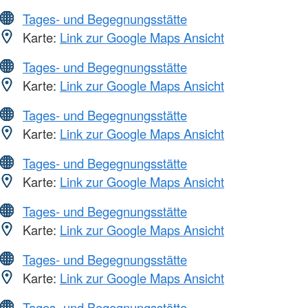
Tages- und Begegnungsstätte
Karte:
Link zur Google Maps Ansicht
Tages- und Begegnungsstätte
Karte:
Link zur Google Maps Ansicht
Tages- und Begegnungsstätte
Karte:
Link zur Google Maps Ansicht
Tages- und Begegnungsstätte
Karte:
Link zur Google Maps Ansicht
Tages- und Begegnungsstätte
Karte:
Link zur Google Maps Ansicht
Tages- und Begegnungsstätte
Karte:
Link zur Google Maps Ansicht
Tages- und Begegnungsstätte