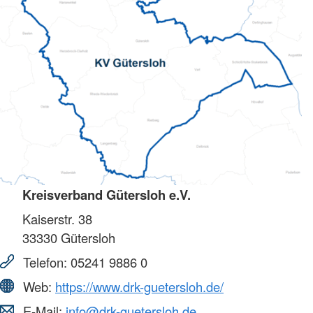
Kreisverband Gütersloh e.V.
Kaiserstr. 38
33330
Gütersloh
Telefon:
05241 9886 0
Web:
https://www.drk-guetersloh.de/
E-Mail:
info@drk-guetersloh.de