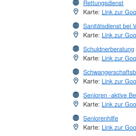
Rettungsdienst
Karte:
Link zur Go
Sanitätsdienst bei 
Karte:
Link zur Go
Schuldnerberatung
Karte:
Link zur Go
Schwangerschaftsb
Karte:
Link zur Go
Senioren -aktive B
Karte:
Link zur Go
Seniorenhilfe
Karte:
Link zur Go