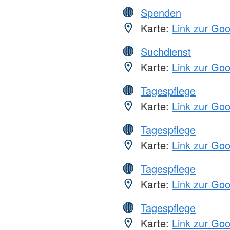
Spenden
Karte:
Link zur Go
Suchdienst
Karte:
Link zur Go
Tagespflege
Karte:
Link zur Go
Tagespflege
Karte:
Link zur Go
Tagespflege
Karte:
Link zur Go
Tagespflege
Karte:
Link zur Go