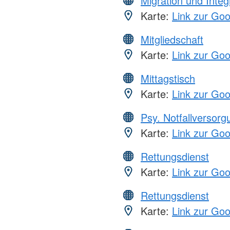
Migration und Integ
Karte:
Link zur Go
Mitgliedschaft
Karte:
Link zur Go
Mittagstisch
Karte:
Link zur Go
Psy. Notfallversor
Karte:
Link zur Go
Rettungsdienst
Karte:
Link zur Go
Rettungsdienst
Karte:
Link zur Go