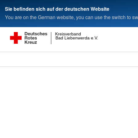
Sie befinden sich auf der deutschen Website
You are on the German website, you can use the switch to swi
Kreisverband
Bad Liebenwerda e.V.