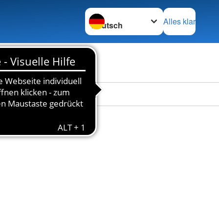
Sprache wechseln zu
Alles klar
en
Das DRK