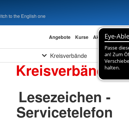
tch to the English one
Angebote
Kurse
Aktuell
Spend
Kreisverbände
Kreisverbände
Lesezeichen -
Servicetelefon