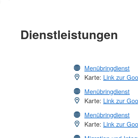
Dienstleistungen
Menübringdienst
Karte:
Link zur Go
Menübringdienst
Karte:
Link zur Go
Menübringdienst
Karte:
Link zur Go