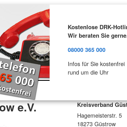
Kostenlose DRK-Hotli
Wir beraten Sie gerne
08000 365 000
Infos für Sie kostenfrei
rund um die Uhr
ow e.V.
Kreisverband Güst
Hagemeisterstr. 5
18273
Güstrow