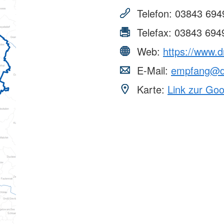
Telefon:
03843 694
Telefax:
03843 694
Web:
https://www.d
E-Mail:
empfang@dr
Karte:
Link zur Go