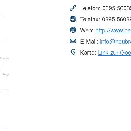
Telefon:
0395 5603
Telefax:
0395 5603
Web:
http://www.n
E-Mail:
info@neubr
Karte:
Link zur Go