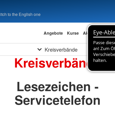
tch to the English one
Angebote
Kurse
Aktuell
Spend
Kreisverbände
Kreisverbände
Lesezeichen -
Servicetelefon