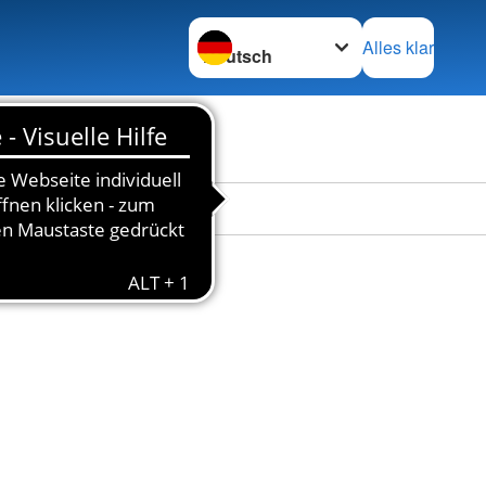
Sprache wechseln zu
Alles klar
en
Das DRK