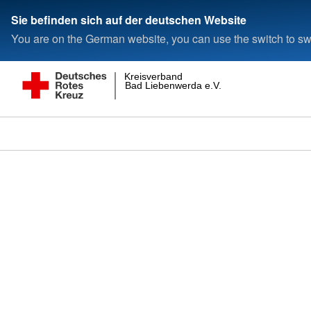
Sie befinden sich auf der deutschen Website
You are on the German website, you can use the switch to swi
Kreisverband
Bad Liebenwerda e.V.