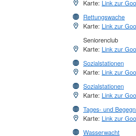
Karte:
Link zur Go
Rettungswache
Karte:
Link zur Go
Seniorenclub
Karte:
Link zur Go
Sozialstationen
Karte:
Link zur Go
Sozialstationen
Karte:
Link zur Go
Tages- und Begegn
Karte:
Link zur Go
Wasserwacht