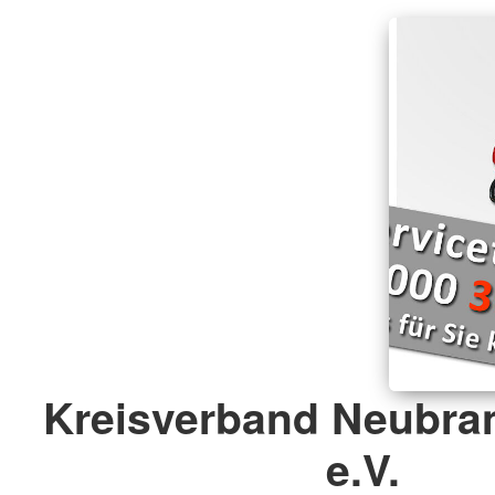
Kreisverband Neubra
e.V.