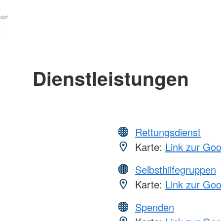
Dienstleistungen
Rettungsdienst
Karte:
Link zur Go
Selbsthilfegruppen
Karte:
Link zur Go
Spenden