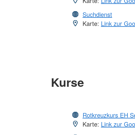
Karte:
Link zur Go
Suchdienst
Karte:
Link zur Go
Kurse
Rotkreuzkurs EH S
Karte:
Link zur Go