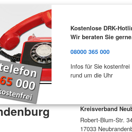
Kostenlose DRK-Hotli
Wir beraten Sie gerne
08000 365 000
Infos für Sie kostenfrei
rund um die Uhr
ndenburg
Kreisverband Neu
Robert-Blum-Str. 3
17033
Neubranden