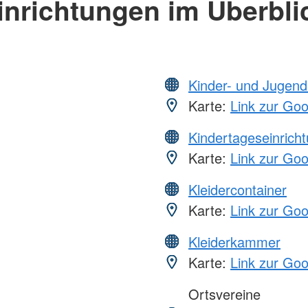
inrichtungen im Überbli
Kinder- und Jugend
Karte:
Link zur Go
Kindertageseinrich
Karte:
Link zur Go
Kleidercontainer
Karte:
Link zur Go
Kleiderkammer
Karte:
Link zur Go
Ortsvereine