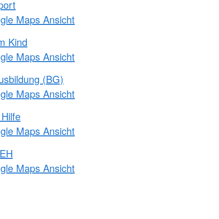
port
ogle Maps Ansicht
m Kind
ogle Maps Ansicht
usbildung (BG)
ogle Maps Ansicht
Hilfe
ogle Maps Ansicht
 EH
ogle Maps Ansicht