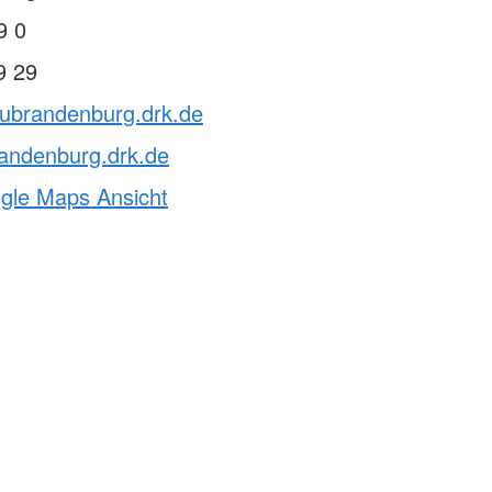
9 0
9 29
eubrandenburg.drk.de
andenburg.drk.de
ogle Maps Ansicht