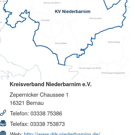
Kreisverband Niederbarnim e.V.
Zepernicker Chaussee 1
16321
Bernau
Telefon:
03338 75386
Telefax:
03338 753873
Web:
http://www.drk-niederbarnim.de/