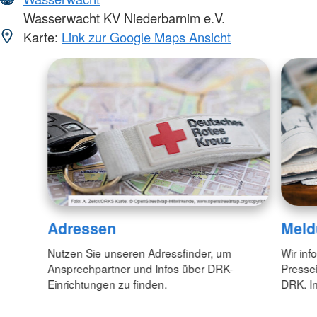
Wasserwacht KV Niederbarnim e.V.
Karte:
Link zur Google Maps Ansicht
Adressen
Meld
Nutzen Sie unseren Adressfinder, um
Wir inf
Ansprechpartner und Infos über DRK-
Pressei
Einrichtungen zu finden.
DRK. In