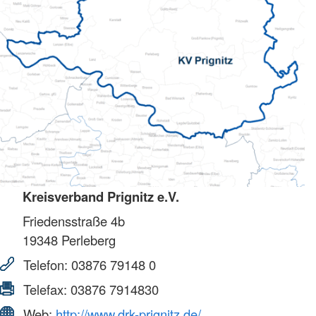
Kreisverband Prignitz e.V.
Friedensstraße 4b
19348
Perleberg
Telefon:
03876 79148 0
Telefax:
03876 7914830
Web:
http://www.drk-prignitz.de/