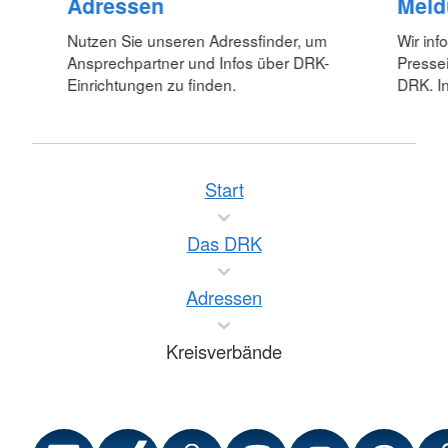
Adressen
Meld
Nutzen Sie unseren Adressfinder, um
Wir inf
Ansprechpartner und Infos über DRK-
Pressei
Einrichtungen zu finden.
DRK. In
Start
Das DRK
Adressen
Kreisverbände