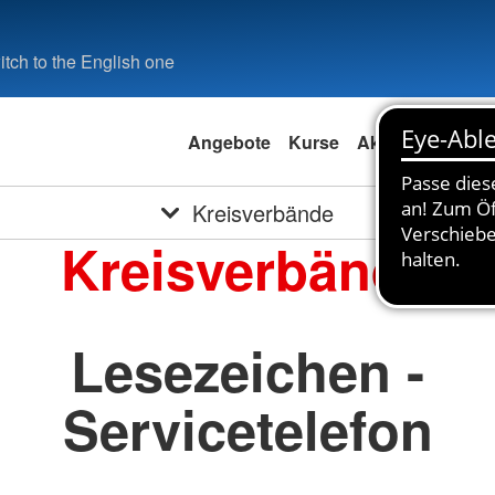
tch to the English one
Angebote
Kurse
Aktuell
Spend
Kreisverbände
Kreisverbände
Lesezeichen -
Servicetelefon