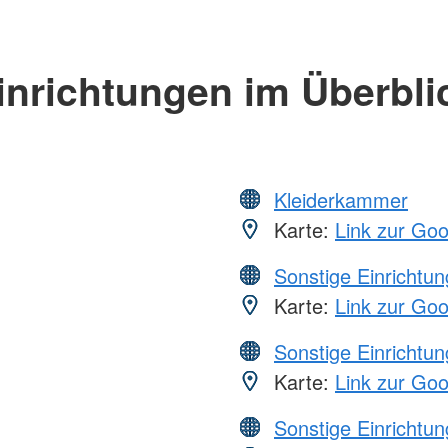
inrichtungen im Überbli
Kleiderkammer
Karte:
Link zur Go
Sonstige Einrichtu
Karte:
Link zur Go
Sonstige Einrichtu
Karte:
Link zur Go
Sonstige Einrichtu