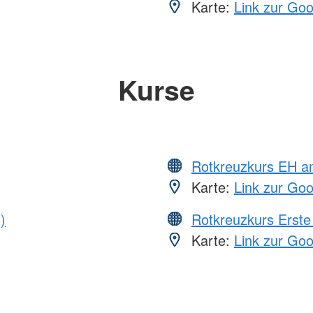
Karte:
Link zur Go
Kurse
Rotkreuzkurs EH a
Karte:
Link zur Go
)
Rotkreuzkurs Erste 
Karte:
Link zur Go