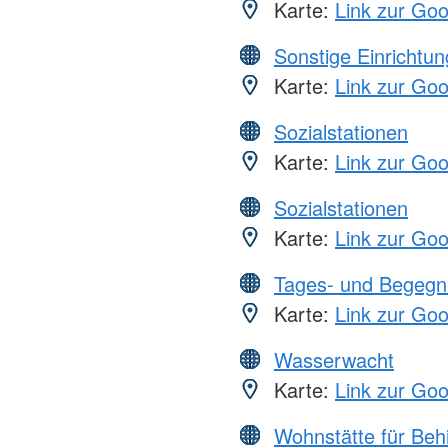
Karte:
Link zur Go
Sonstige Einrichtu
Karte:
Link zur Go
Sozialstationen
Karte:
Link zur Go
Sozialstationen
Karte:
Link zur Go
Tages- und Begegn
Karte:
Link zur Go
Wasserwacht
Karte:
Link zur Go
Wohnstätte für Beh