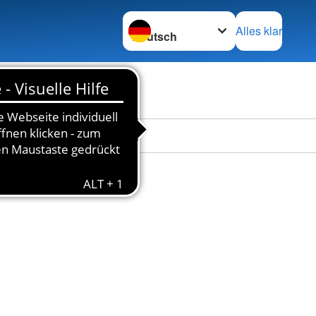
Sprache wechseln zu
Alles klar
en
Das DRK