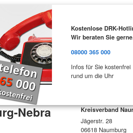
Kostenlose DRK-Hotli
Wir beraten Sie gerne
08000 365 000
Infos für Sie kostenfrei
rund um die Uhr
rg-Nebra
Kreisverband Nau
Jägerstr. 28
06618
Naumburg