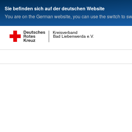
Sie befinden sich auf der deutschen Website
You are on the German website, you can use the switch to swi
Kreisverband
Bad Liebenwerda e.V.