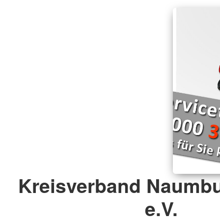
Kreisverband Naumbu
e.V.