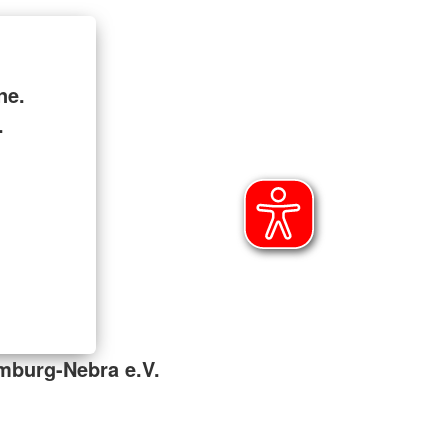
ne.
.
mburg-Nebra e.V.