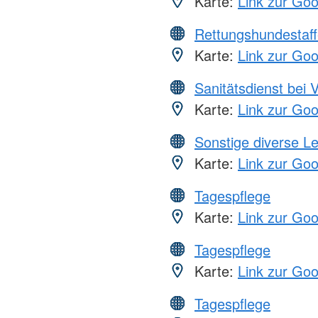
Karte:
Link zur Go
Rettungshundestaff
Karte:
Link zur Go
Sanitätsdienst bei 
Karte:
Link zur Go
Sonstige diverse L
Karte:
Link zur Go
Tagespflege
Karte:
Link zur Go
Tagespflege
Karte:
Link zur Go
Tagespflege