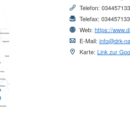
Telefon:
03445713
Telefax:
034457133
Web:
https://www.
E-Mail:
info@drk-n
Karte:
Link zur Go