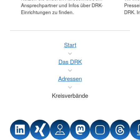
Ansprechpartner und Infos über DRK-
Pressei
Einrichtungen zu finden.
DRK. In
Start
Das DRK
Adressen
Kreisverbände