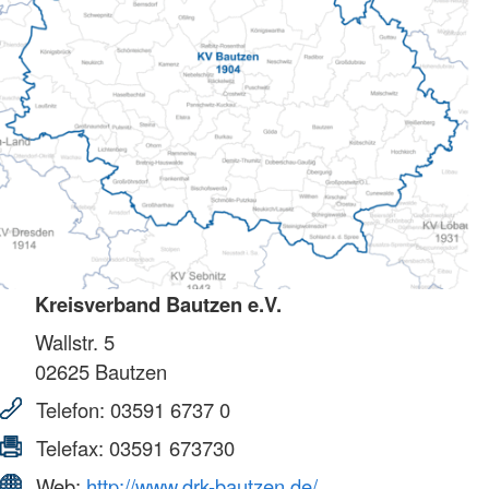
Kreisverband Bautzen e.V.
Wallstr. 5
02625
Bautzen
Telefon:
03591 6737 0
Telefax:
03591 673730
Web:
http://www.drk-bautzen.de/