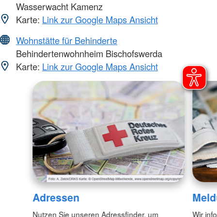
Wasserwacht Kamenz
Karte:
Link zur Google Maps Ansicht
Wohnstätte für Behinderte
Behindertenwohnheim Bischofswerda
Karte:
Link zur Google Maps Ansicht
Adressen
Meld
Nutzen Sie unseren Adressfinder, um
Wir inf