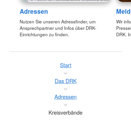
Adressen
Meld
Nutzen Sie unseren Adressfinder, um
Wir inf
Ansprechpartner und Infos über DRK-
Pressei
Einrichtungen zu finden.
DRK. In
Start
Das DRK
Adressen
Kreisverbände