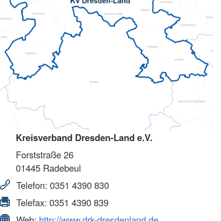
Kreisverband Dresden-Land e.V.
Forststraße 26
01445
Radebeul
Telefon:
0351 4390 830
Telefax:
0351 4390 839
Web:
http://www.drk-dresdenland.de