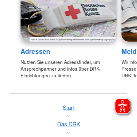
Adressen
Meld
Nutzen Sie unseren Adressfinder, um
Wir inf
Ansprechpartner und Infos über DRK-
Pressei
Einrichtungen zu finden.
DRK. In
Start
Das DRK