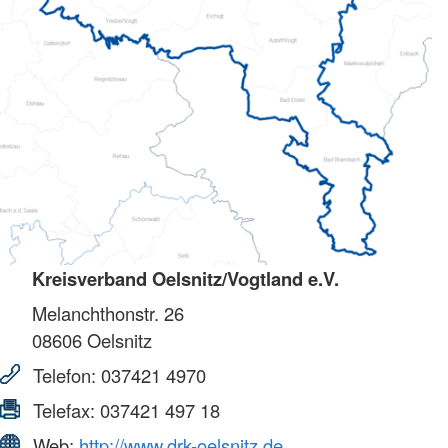
Kreisverband Oelsnitz/Vogtland e.V.
Melanchthonstr. 26
08606
Oelsnitz
Telefon:
037421 4970
Telefax:
037421 497 18
Web:
http://www.drk-oelsnitz.de