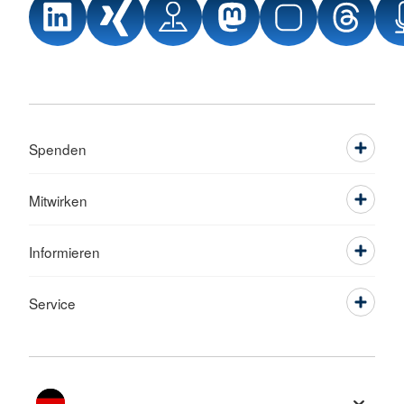
Spenden
Mitwirken
Informieren
Service
Sprache wechseln zu