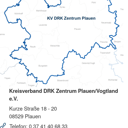
Kreisverband DRK Zentrum Plauen/Vogtland
e.V.
Kurze Straße 18 - 20
08529
Plauen
Telefon:
0 37 41 40 68 33