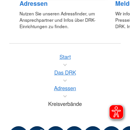
Adressen
Meld
Nutzen Sie unseren Adressfinder, um
Wir inf
Ansprechpartner und Infos über DRK-
Pressei
Einrichtungen zu finden.
DRK. In
Start
Das DRK
Adressen
Kreisverbände