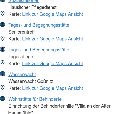
Sozialstationen
Häuslicher Pflegedienst
Karte:
Link zur Google Maps Ansicht
Tages- und Begegnungsstätte
Seniorentreff
Karte:
Link zur Google Maps Ansicht
Tages- und Begegnungsstätte
Tagespflege
Karte:
Link zur Google Maps Ansicht
Wasserwacht
Wasserwacht Gößnitz
Karte:
Link zur Google Maps Ansicht
Wohnstätte für Behinderte
Einrichtung der Behindertenhilfe "Villa an der Alten
Hausmühle"