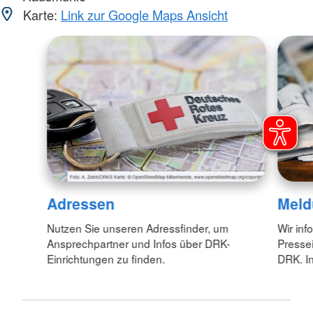
Karte:
Link zur Google Maps Ansicht
Adressen
Meld
Nutzen Sie unseren Adressfinder, um
Wir inf
Ansprechpartner und Infos über DRK-
Pressei
Einrichtungen zu finden.
DRK. In