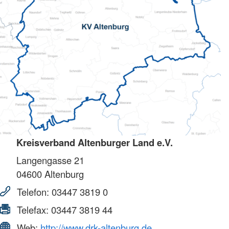
Kreisverband Altenburger Land e.V.
Langengasse 21
04600
Altenburg
Telefon:
03447 3819 0
Telefax:
03447 3819 44
Web:
http://www.drk-altenburg.de