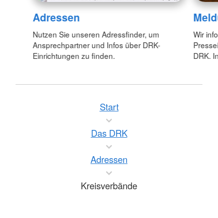
Adressen
Meld
Nutzen Sie unseren Adressfinder, um
Wir inf
Ansprechpartner und Infos über DRK-
Pressei
Einrichtungen zu finden.
DRK. In
Start
Das DRK
Adressen
Kreisverbände