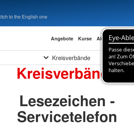
tch to the English one
Angebote
Kurse
Aktuell
Spend
Kreisverbände
Kreisverbände
Lesezeichen -
Servicetelefon