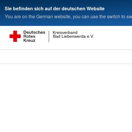
Sie befinden sich auf der deutschen Website
You are on the German website, you can use the switch to swi
Kreisverband
Bad Liebenwerda e.V.