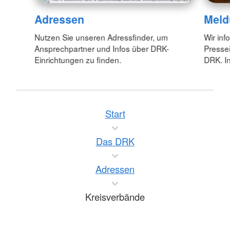
Adressen
Meld
Nutzen Sie unseren Adressfinder, um
Wir inf
Ansprechpartner und Infos über DRK-
Pressei
Einrichtungen zu finden.
DRK. In
Start
Das DRK
Adressen
Kreisverbände