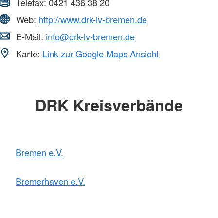
Telefax:
0421 436 38 20
Web:
http://www.drk-lv-bremen.de
E-Mail:
info@drk-lv-bremen.de
Karte:
Link zur Google Maps Ansicht
DRK Kreisverbände
Bremen e.V.
Bremerhaven e.V.