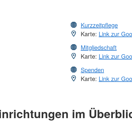
Kurzzeitpflege
Karte:
Link zur Go
Mitgliedschaft
Karte:
Link zur Go
Spenden
Karte:
Link zur Go
inrichtungen im Überbli