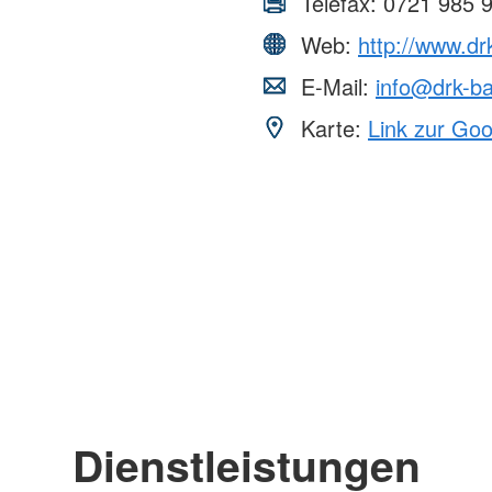
Telefax:
0721 985 
Web:
http://www.dr
E-Mail:
info@drk-ba
Karte:
Link zur Go
Dienstleistungen