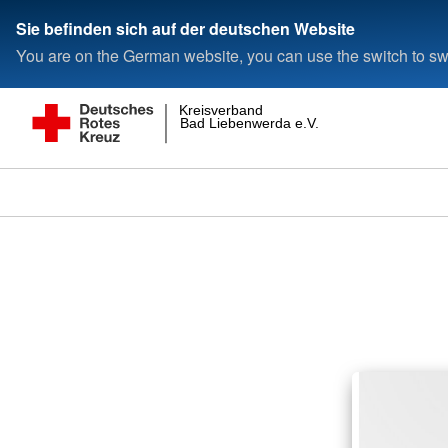
Sie befinden sich auf der deutschen Website
You are on the German website, you can use the switch to swi
Kreisverband
Bad Liebenwerda e.V.