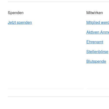
Spenden
Mitwirken
Jetzt spenden
Mitglied wer
Aktiven Anm
Ehrenamt
Stellenbörse
Blutspende