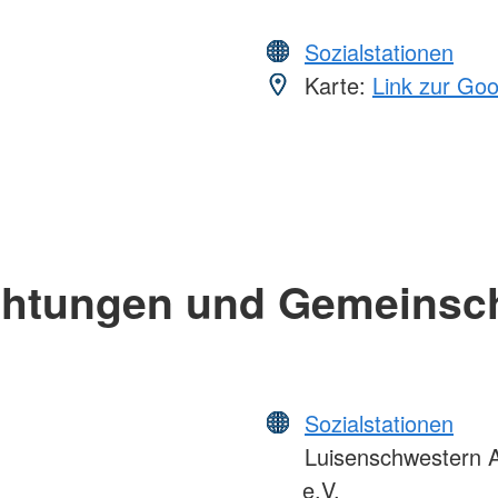
Sozialstationen
Karte:
Link zur Go
chtungen und Gemeinsc
Sozialstationen
Luisenschwestern A
e.V.