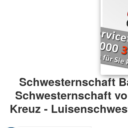
Schwesternschaft B
Schwesternschaft v
Kreuz - Luisenschwest