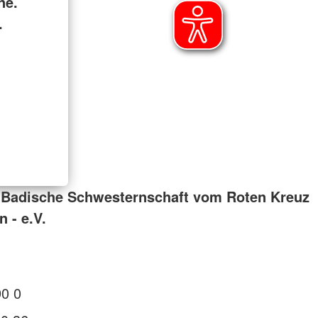
ne.
.
 Badische Schwesternschaft vom Roten Kreuz
 - e.V.
90 0