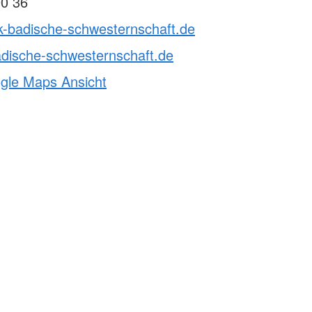
90 36
k-badische-schwesternschaft.de
dische-schwesternschaft.de
ogle Maps Ansicht