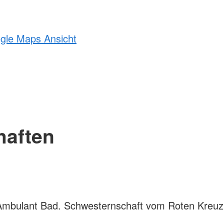
ogle Maps Ansicht
haften
mbulant Bad. Schwesternschaft vom Roten Kreuz