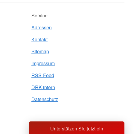
Service
Adressen
Kontakt
Sitemap
Impressum
RSS-Feed
DRK intern
Datenschutz
Unterstützen Sie jetzt ein
Sprache wechseln zu