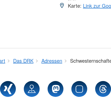
Karte:
Link zur Go
art
Das DRK
Adressen
Schwesternschaft