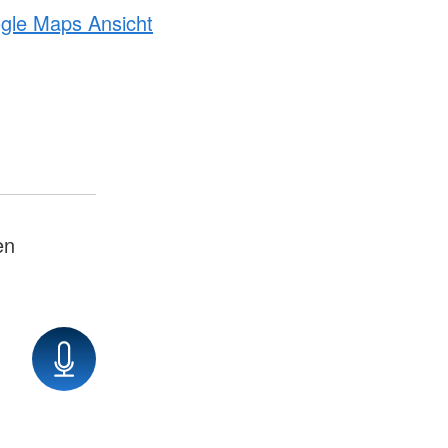
ogle Maps Ansicht
en