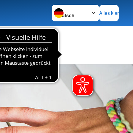
Sprache wechseln zu
Alles klar
en
Das DRK