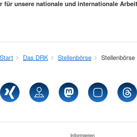
r für unsere nationale und internationale Arbeit
Start
Das DRK
Stellenbörse
Stellenbörse
Informieren