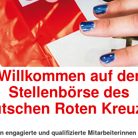
Willkommen auf de
Stellenbörse des
tschen Roten Kreu
n engagierte und qualifizierte Mitarbeiterinnen