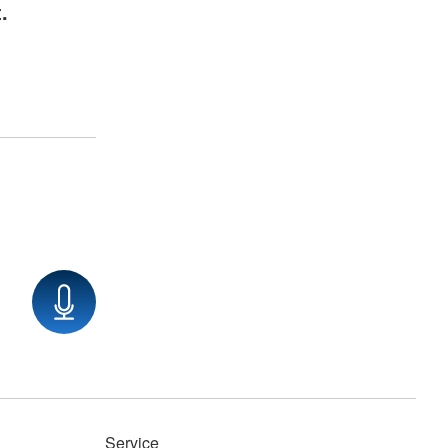
.
Service