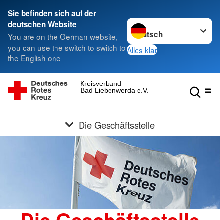
Sie befinden sich auf der
Sprache wechseln zu
deutschen Website
You are on the German website,
you can use the switch to switch to
Alles klar
the English one
Kreisverband
Bad Liebenwerda e.V.
Die Geschäftsstelle
Die Geschäftsstelle