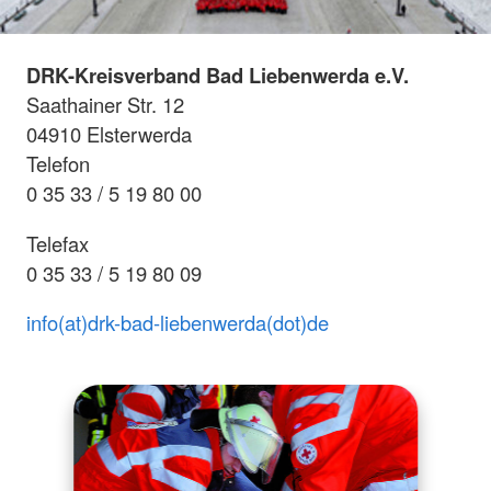
DRK-Kreisverband Bad Liebenwerda e.V.
Saathainer Str. 12
04910 Elsterwerda
Telefon
0 35 33 / 5 19 80 00
Telefax
0 35 33 / 5 19 80 09
info(at)drk-bad-liebenwerda(dot)de