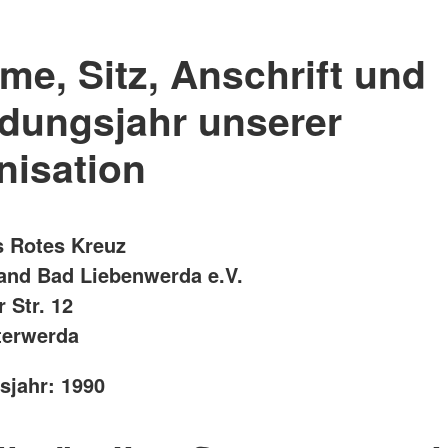
me, Sitz, Anschrift und
dungsjahr unserer
nisation
 Rotes Kreuz
and Bad Liebenwerda e.V.
 Str. 12
terwerda
jahr: 1990