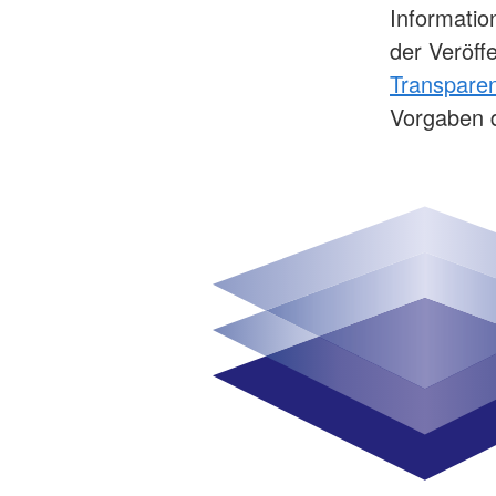
Information
der Veröffe
Transpare
Vorgaben de