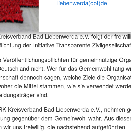
liebenwerda(dot)de
eisverband Bad Liebenwerda e.V. folgt der freiwill
lichtung der Initiative Transparente Zivilgesellschaf
he Veröffentlichungspflichten für gemeinnützige Org
 Deutschland nicht. Wer für das Gemeinwohl tätig wir
schaft dennoch sagen, welche Ziele die Organisa
woher die Mittel stammen, wie sie verwendet werd
eidungsträger sind.
DRK-Kreisverband Bad Liebenwerda e.V., nehmen g
tung gegenüber dem Gemeinwohl wahr. Aus dies
n wir uns freiwillig, die nachstehend aufgeführten