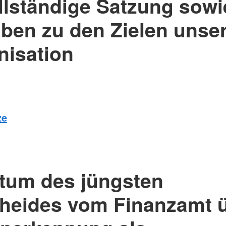
ollständige Satzung sowi
ben zu den Zielen unser
nisation
ze
atum des jüngsten
heides vom Finanzamt 