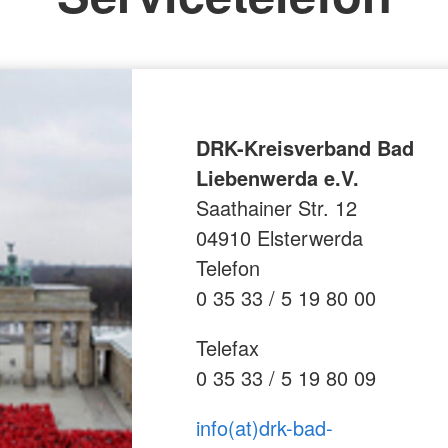
DRK-Kreisverband Bad
Liebenwerda e.V.
Saathainer Str. 12
04910 Elsterwerda
Telefon
0 35 33 / 5 19 80 00
Telefax
0 35 33 / 5 19 80 09
info(at)drk-bad-