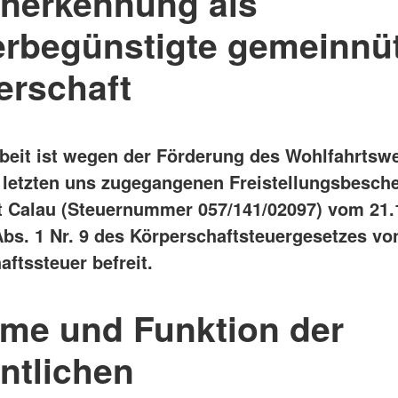
Anerkennung als
erbegünstigte gemeinnü
erschaft
beit ist wegen der Förderung des Wohlfahrtsw
letzten uns zugegangenen Freistellungsbesche
 Calau (Steuernummer 057/141/02097) vom 21.
Abs. 1 Nr. 9 des Körperschaftsteuergesetzes vo
ftssteuer befreit.
ame und Funktion der
ntlichen