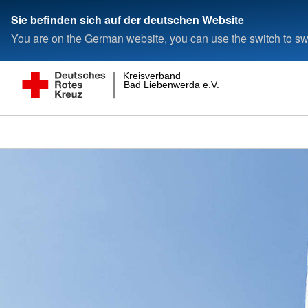
Sie befinden sich auf der deutschen Website
You are on the German website, you can use the switch to swi
Kreisverband
Bad Liebenwerda e.V.