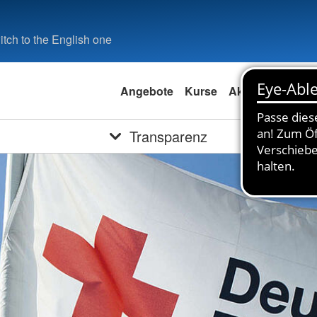
tch to the English one
Angebote
Kurse
Aktuell
Spend
Transparenz