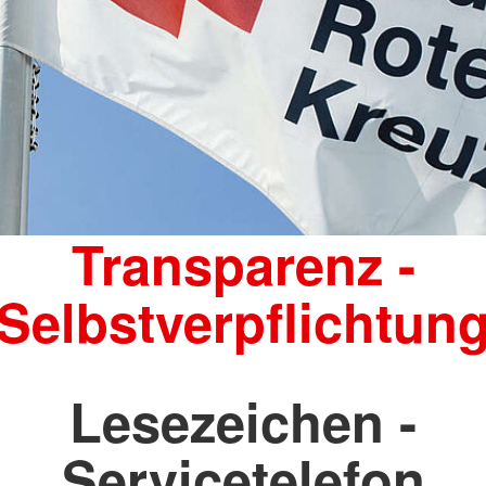
Transparenz -
Selbstverpflichtun
Lesezeichen -
Servicetelefon