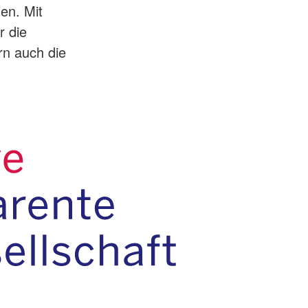
len. Mit
r die
rn auch die